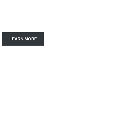
Shop
LEARN MORE